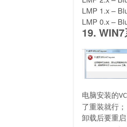
LMP 1.x – Bl
LMP 0.x – Bl
19.
WIN
电脑安装的
VC
了重装就行；
卸载后要重启