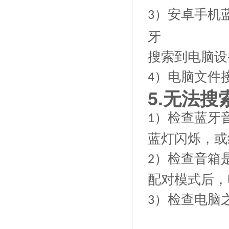
）安卓手机
3
牙
搜索到电脑设
）电脑文件
4
5.
无法搜
）检查蓝牙
1
蓝灯闪烁，或
）检查音箱
2
配对模式后，
）检查电脑
3