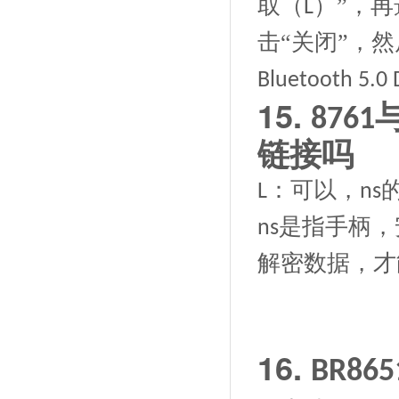
取（
）”，再
L
击“关闭”，
Bluetooth 5.0 
15.
8761
链接吗
：可以，
L
ns
是指手柄，
ns
解密数据，才
16.
BR865