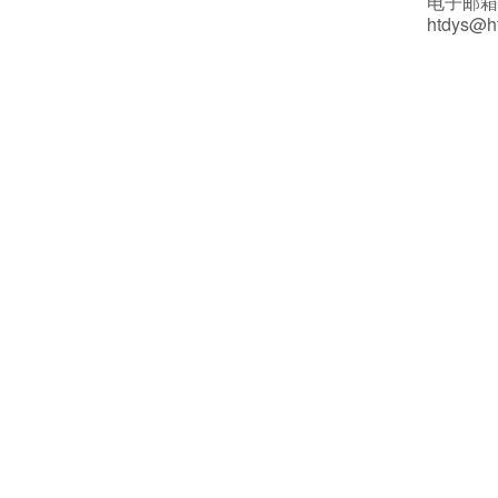
电子邮箱
htdys@h