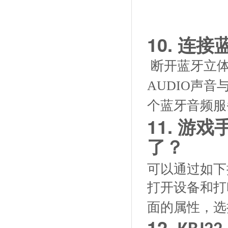
10.
连接
断开蓝牙立
AUDIO
声音
个蓝牙音频服
11.
游戏
了？
可以通过如下
打开设备和打
面的属性，选
12.