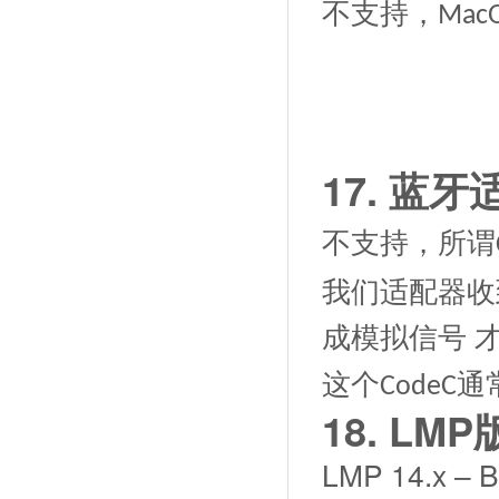
不支持，
Mac
17.
蓝牙
不支持，
所谓
我们适配器收
成模拟信号 
这个
通
CodeC
18.
LMP
LMP 14.x – B