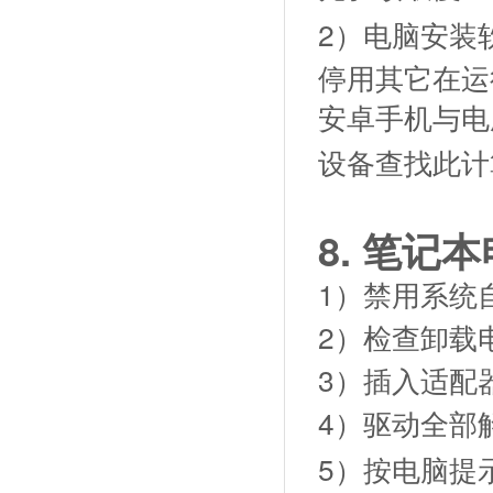
2）
电脑安装
停用其它在运
安卓手机与电
设备查找此计
8.
笔记本
1）禁用系统
2）检查卸载电
3）插入适配器更新
4）驱动全部
5）按电脑提