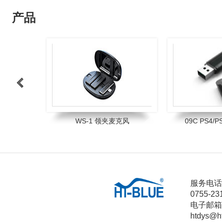
产品
>
WS-1 领夹麦克风
09C PS4
1
2
3
4
服务电话
0755-23
电子邮箱
htdys@h