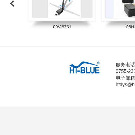
>
06B-8651
BH
1
2
3
4
服务电话
0755-23
电子邮箱
htdys@h