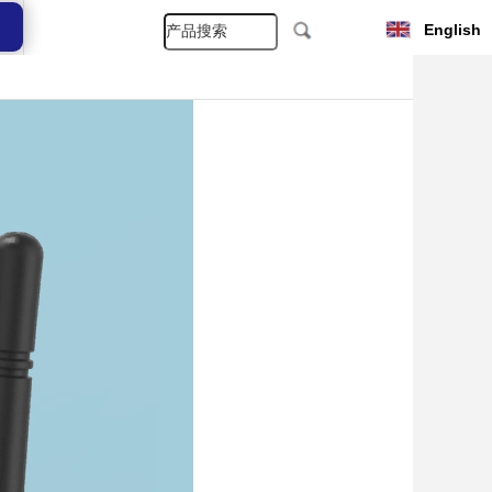
English