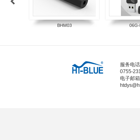
>
BHM03
06G-
1
2
3
4
服务电话
0755-23
电子邮箱
htdys@h