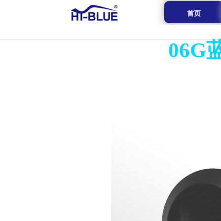
首页
06G