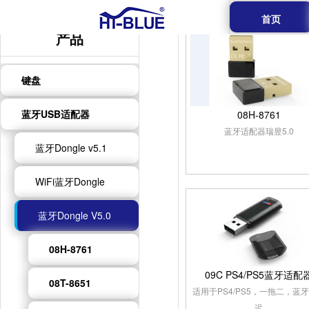
首页
产品
键盘
蓝牙USB适配器
08H-8761
蓝牙适配器瑞昱5.0
蓝牙Dongle v5.1
WiFi蓝牙Dongle
蓝牙Dongle V5.0
08H-8761
09C PS4/PS5蓝牙适配
08T-8651
适用于PS4/PS5，一拖二，蓝
迟