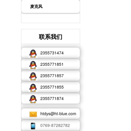
麦克风
联系我们
2355731474
2355771851
2355771857
2355771855
2355771874
htdys@ht-blue.com
0769-87282782